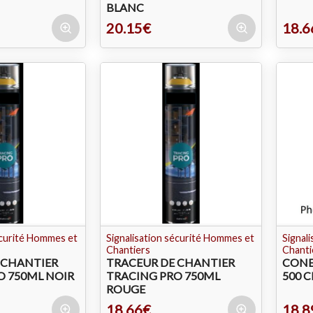
BLANC
20.15€
18.6
écurité Hommes et
Signalisation sécurité Hommes et
Signal
Chantiers
Chanti
 CHANTIER
TRACEUR DE CHANTIER
CONE
O 750ML NOIR
TRACING PRO 750ML
500 C
ROUGE
18.66€
18.8