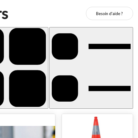
rs
Besoin d'aide ?