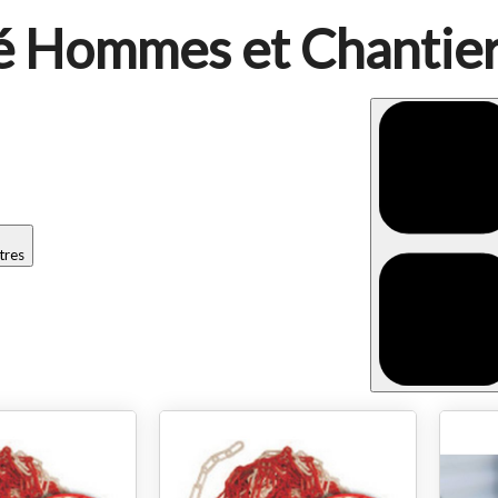
té Hommes et Chantie
ltres