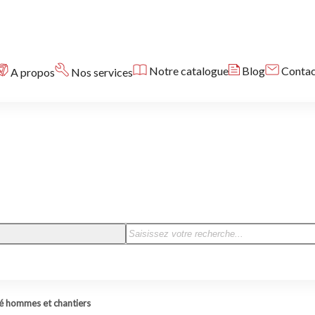
Notre catalogue
Blog
Contac
A propos
Nos services
ité hommes et chantiers