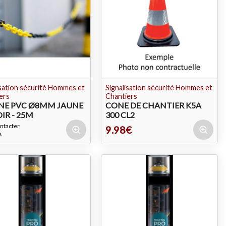
isation sécurité Hommes et
Signalisation sécurité Hommes et
ers
Chantiers
NE PVC Ø8MM JAUNE
CONE DE CHANTIER K5A
IR - 25M
300 CL2
ntacter
9.98€
x