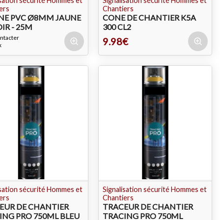
isation sécurité Hommes et
Signalisation sécurité Hommes et
ers
Chantiers
NE PVC Ø8MM JAUNE
CONE DE CHANTIER K5A
IR - 25M
300 CL2
ntacter
9.98€
x
isation sécurité Hommes et
Signalisation sécurité Hommes et
ers
Chantiers
EUR DE CHANTIER
TRACEUR DE CHANTIER
ING PRO 750ML BLEU
TRACING PRO 750ML