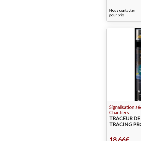
Nous contacter
pour prix
Signalisation s
Chantiers
TRACEUR DE
TRACING PR
18.66€