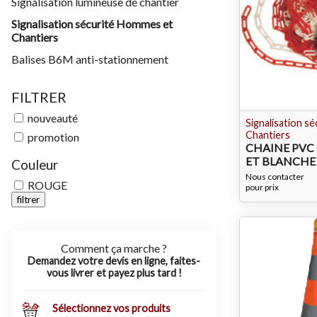
Signalisation lumineuse de chantier
Signalisation sécurité Hommes et
Chantiers
Balises B6M anti-stationnement
FILTRER
nouveauté
Signalisation s
Chantiers
promotion
CHAINE PV
ET BLANCHE 
Couleur
Nous contacter
ROUGE
pour prix
filtrer
Comment ça marche ?
Demandez votre devis en ligne, faites-
vous livrer et payez plus tard !
Sélectionnez vos produits