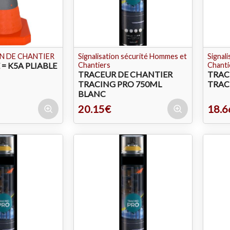
N DE CHANTIER
Signalisation sécurité Hommes et
Signal
= K5A PLIABLE
Chantiers
Chanti
TRACEUR DE CHANTIER
TRAC
TRACING PRO 750ML
TRAC
BLANC
20.15€
18.6