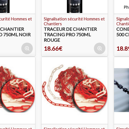
écurité Hommes et
Signalisation sécurité Hommes et
Signal
Chantiers
Chanti
 CHANTIER
TRACEUR DE CHANTIER
CONE
O 750ML NOIR
TRACING PRO 750ML
500 C
ROUGE
18.66€
18.8