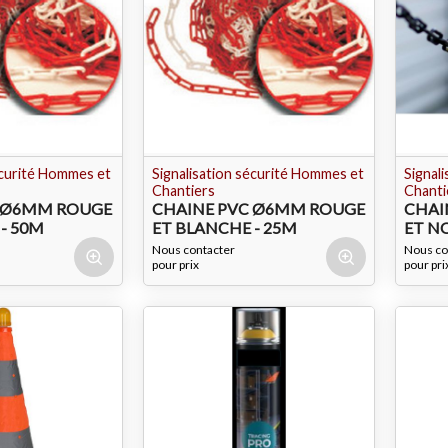
écurité Hommes et
Signalisation sécurité Hommes et
Signal
Chantiers
Chanti
C Ø6MM ROUGE
CHAINE PVC Ø6MM ROUGE
CHAI
- 50M
ET BLANCHE - 25M
ET NO
Nous contacter
Nous co
pour prix
pour pri