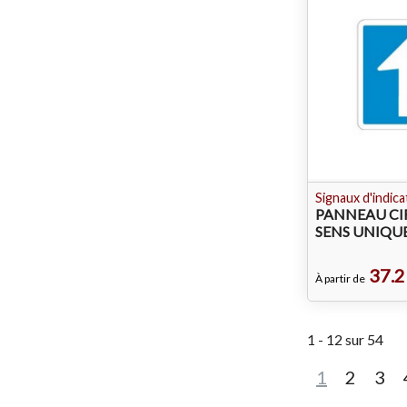
Signaux d'indica
PANNEAU CI
SENS UNIQUE
37.2
À partir de
1 - 12 sur 54
1
2
3