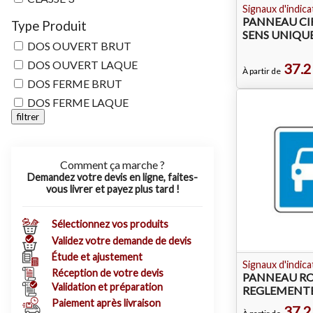
Signaux d'indica
PANNEAU CI
Type Produit
SENS UNIQUE
DOS OUVERT BRUT
DOS OUVERT LAQUE
37.2
À partir de
DOS FERME BRUT
DOS FERME LAQUE
filtrer
Comment ça marche ?
Demandez votre devis en ligne, faites-
vous livrer et payez plus tard !
Sélectionnez vos produits
Validez votre demande de devis
Étude et ajustement
Signaux d'indica
Réception de votre devis
PANNEAU RO
Validation et préparation
REGLEMENTE
Paiement après livraison
37.2