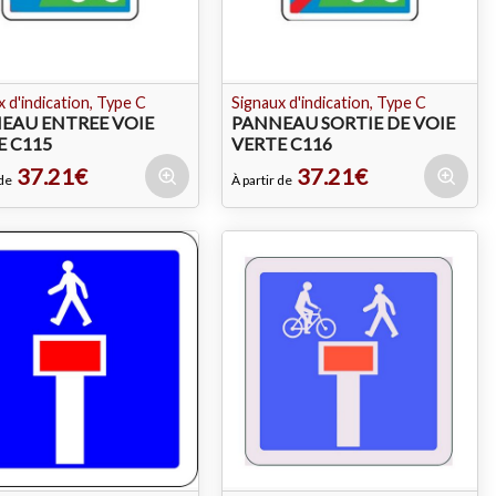
 d'indication, Type C
Signaux d'indication, Type C
EAU ENTREE VOIE
PANNEAU SORTIE DE VOIE
E C115
VERTE C116
37.21€
37.21€
 de
À partir de