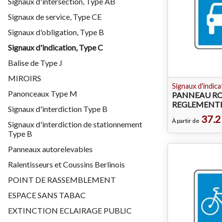
Signaux d'intersection, Type AB
Signaux de service, Type CE
Signaux d'obligation, Type B
Signaux d'indication, Type C
Balise de Type J
MIROIRS
Signaux d'indica
Panonceaux Type M
PANNEAU RO
REGLEMENTE
Signaux d'interdiction Type B
37.2
À partir de
Signaux d'interdiction de stationnement
Type B
Panneaux autorelevables
Ralentisseurs et Coussins Berlinois
POINT DE RASSEMBLEMENT
ESPACE SANS TABAC
EXTINCTION ECLAIRAGE PUBLIC