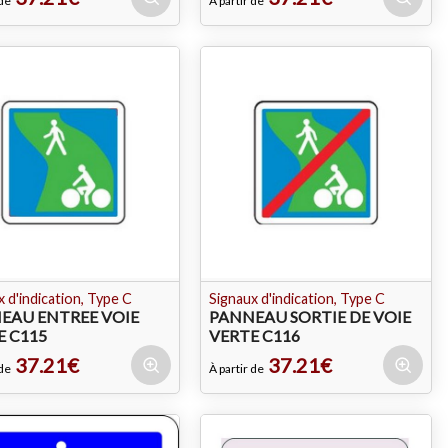
 de
À partir de
 d'indication, Type C
Signaux d'indication, Type C
EAU ENTREE VOIE
PANNEAU SORTIE DE VOIE
E C115
VERTE C116
37.21€
37.21€
 de
À partir de