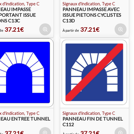
 d'indication, Type C
Signaux d'indication, Type C
EAU IMPASSE
PANNEAU IMPASSE AVEC
ORTANT ISSUE
ISSUE PIETONS CYCLISTES
ONS C13C
C13D
37.21€
37.21€
 de
À partir de
 d'indication, Type C
Signaux d'indication, Type C
EAU ENTREE TUNNEL
PANNEAU FIN DE TUNNEL
C112
37.21€
37.21€