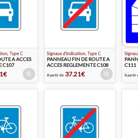
tion, Type C
Signaux d'indication, Type C
Signaux
UTE A ACCES
PANNEAU FIN DE ROUTE A
PANN
 C107
ACCES REGLEMENTE C108
C111
1€
37.21€
À partir de
À partir