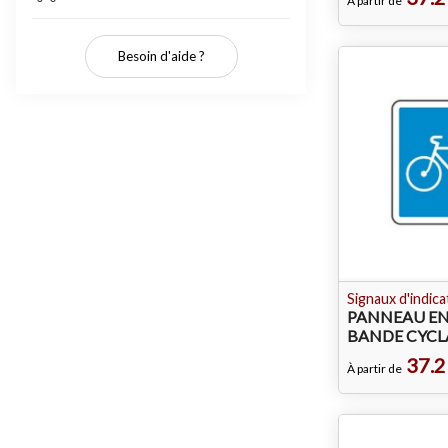
À partir de
Besoin d'aide ?
Signaux d'indica
PANNEAU EN
BANDE CYCL
37.2
À partir de