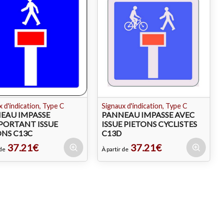
 d'indication, Type C
Signaux d'indication, Type C
EAU IMPASSE
PANNEAU IMPASSE AVEC
ORTANT ISSUE
ISSUE PIETONS CYCLISTES
ONS C13C
C13D
37.21€
37.21€
 de
À partir de