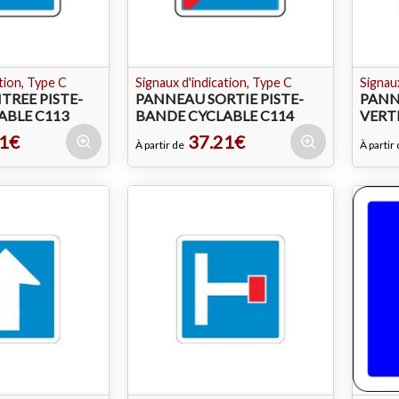
tion, Type C
Signaux d'indication, Type C
Signaux
TREE PISTE-
PANNEAU SORTIE PISTE-
PANN
ABLE C113
BANDE CYCLABLE C114
VERT
1€
37.21€
À partir de
À partir