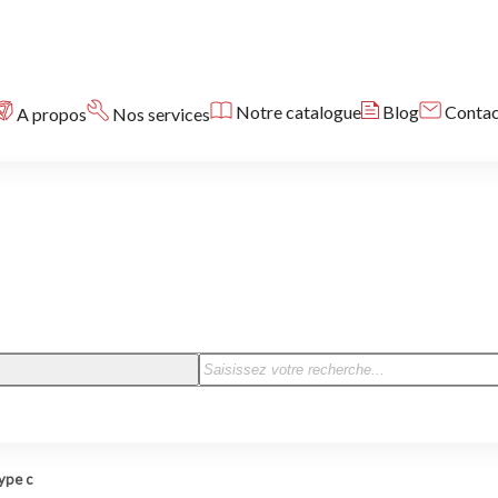
Notre catalogue
Blog
Contac
A propos
Nos services
type c