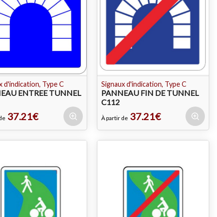
 d'indication, Type C
Signaux d'indication, Type C
EAU ENTREE TUNNEL
PANNEAU FIN DE TUNNEL
C112
37.21€
37.21€
 de
À partir de