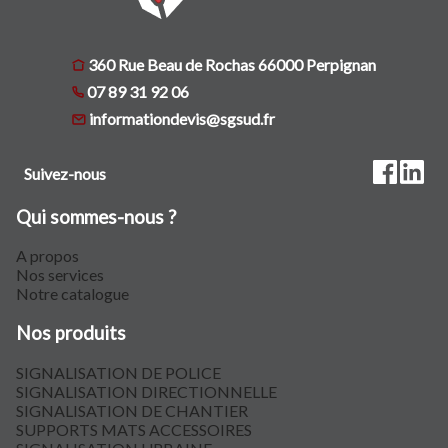
360 Rue Beau de Rochas 66000 Perpignan
07 89 31 92 06
informationdevis@sgsud.fr
Suivez-nous
Qui sommes-nous ?
A propos
Nos services
Notre catalogue
Nos produits
SIGNALISATION DE POLICE
SIGNALISATION DIRECTIONNELLE
SIGNALISATION DE CHANTIER
SUPPORTS MATS ACCESSOIRES